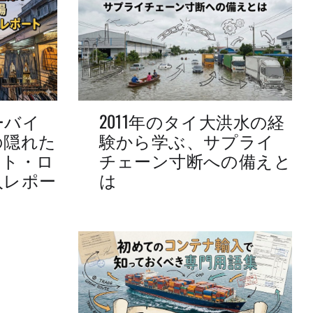
ーバイ
2011年のタイ大洪水の経
の隠れた
験から学ぶ、サプライ
ート・ロ
チェーン寸断への備えと
入レポー
は