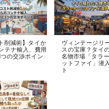
ト削減術】タイか
ヴィンテージリ
ンテナ輸入、費用
スの宝庫？タイ
3つの交渉ポイン
名物市場「タラ
ットファイ」潜
ト