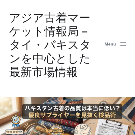
アジア古着マー
ケット情報局 –
タイ・パキスタ
Menu
ンを中心とした
最新市場情報