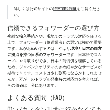
詳しくは公式サイトの
特恵関税制度
をご覧くださ
い。
信頼できるフォワーダーの選び方
複雑な輸入手続きや、現地でのトラブル対応を任せる
上で、フォワーダー（輸送業者）の選定は極めて重要
です。私がお勧めするのは、やはり
現地と日本の両方
に拠点を持つ日系のフォワーダー
です。日本語でスム
ーズにやり取りができ、日本の商習慣を理解している
ため、ジャパンクオリティのきめ細やかなサービスが
期待できます。コストは少し割高になるかもしれませ
んが、万が一のトラブル発生時の対応力を考えれば、
その価値は十分にあります。
よくある質問（FAQ）
Q1: パキスタン現地に行かなくても