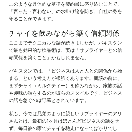
このような具体的な基準を契約書に盛り込むことで、
「言った・言わない」の水掛け論を防ぎ、自社の身を
守ることができます。
チャイを飲みながら築く信頼関係
ここまでテクニカルな話が続きましたが、パキスタン
で最も効果的な検品術は、実は「サプライヤーとの信
頼関係を築くこと」かもしれません。
パキスタンでは、「ビジネスは人と人との関係から始
まる」という考え方が根強くあります。商談の前に、
まずチャイ（ミルクティー）を飲みながら、家族の話
や趣味の話をするのが彼らのスタイルです。ビジネス
の話を急ぐのは野暮とされています。
私も、今では兄弟のように親しいサプライヤーのアリ
さんとは、最初の1ヶ月はほとんどビジネスの話をせ
ず、毎日彼の家でチャイを馳走になってばかりでし