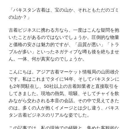
「パキスタン古着は、宝の山か、それともただのゴミ
の山か？」
古着ビジネスに携わる方なら、一度はこんな疑問を抱
いたことがあるのではないでしょうか。圧倒的な物量
と価格の安さは魅力的ですが、「品質が悪い」「トラ
ブルが多い」といったネガティブな噂も後を絶ちませ
ん。一体、何が真実なのでしょうか。
こんにちは。アジア古着マーケット情報局の山田雄介
です。私はこれまでタイに14年、そしてパキスタンに
も2年間駐在し、50社以上の古着卸業者と直接取引を
してきました。現地の熱気、喧騒、そしてチャイを飲
みながら交わされる本音の会話。その中で見えてきた
のは、多くの人が抱くイメージとは少し違う、パキス
タン古着ビジネスのリアルな姿でした。
この記事では、私の現地での経験と、集めた客観的な