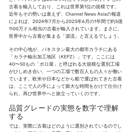
古着を輸入しており、これは世界第1位の規模です。
近年もその勢いは衰えず、Channel News Asiaの報道
によれば、2024年7月から2025年6月の1年間で約5億
1100万ドル相当の古着が輸入されています。まさに、
世界中から古着が集まる「源流」と言えるでしょう。
その中心地が、パキスタン最大の都市カラチにある
「カラチ輸出加工地区（KEPZ）」です。ここには
40〜50もの「ボロ屋」と呼ばれる大規模な選別工場
がひしめき合い、一つの工場で数百人もの人々が働い
ています。欧米や日本などから船で運ばれてきた古着
は、ここで人の手によって膨大な時間をかけて仕分け
られ、再び世界中へと旅立っていくのです。
品質グレードの実態を数字で理解
する
では、実際に古着はどのように選別されているのでし