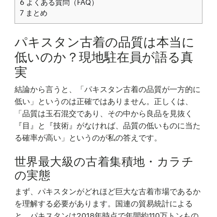
6
よくある質問（FAQ）
7
まとめ
パキスタン古着の品質は本当に
低いのか？現地駐在員が語る真
実
結論から言うと、「パキスタン古着の品質が一方的に
低い」というのは正確ではありません。正しくは、
「品質は玉石混交であり、その中から良品を見抜く
『目』と『技術』がなければ、品質の低いものに当た
る確率が高い」というのが私の答えです。
世界最大級の古着集積地・カラチ
の実態
まず、パキスタンがどれほど巨大な古着市場であるか
を理解する必要があります。国連の貿易統計による
と、パキスタンは2018年時点で年間約110万トンもの