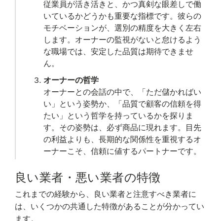
従業員が活き活きと、かつ真剣な眼差しで働
いているかどうかも重要な指標です。彼らの
モチベーションが、選別の精度を大きく左右
します。オーナーの監視がないと怠けるよう
な職場では、安定した品質は期待できませ
ん。
オーナーの哲学
オーナーとの会話の中で、「ただ儲かればい
い」という姿勢か、「品質で顧客の信頼を得
たい」という哲学を持っているかを探りま
す。その姿勢は、必ず商品に現れます。目先
の利益よりも、長期的な関係性を重視するオ
ーナーこそ、信頼に値するパートナーです。
良い業者・悪い業者の特徴
これまでの経験から、良い業者と注意すべき業者に
は、いくつかの共通した特徴があることが分かってい
ます。