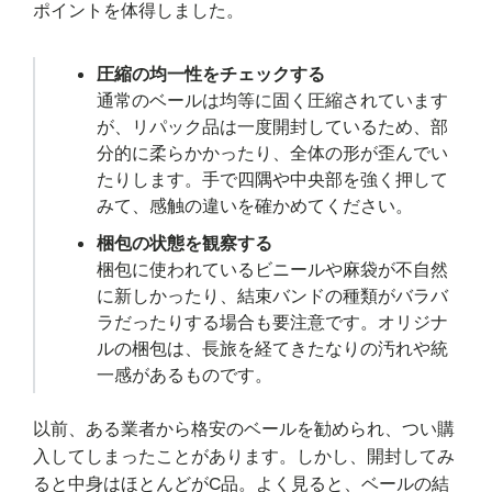
ポイントを体得しました。
圧縮の均一性をチェックする
通常のベールは均等に固く圧縮されています
が、リパック品は一度開封しているため、部
分的に柔らかかったり、全体の形が歪んでい
たりします。手で四隅や中央部を強く押して
みて、感触の違いを確かめてください。
梱包の状態を観察する
梱包に使われているビニールや麻袋が不自然
に新しかったり、結束バンドの種類がバラバ
ラだったりする場合も要注意です。オリジナ
ルの梱包は、長旅を経てきたなりの汚れや統
一感があるものです。
以前、ある業者から格安のベールを勧められ、つい購
入してしまったことがあります。しかし、開封してみ
ると中身はほとんどがC品。よく見ると、ベールの結