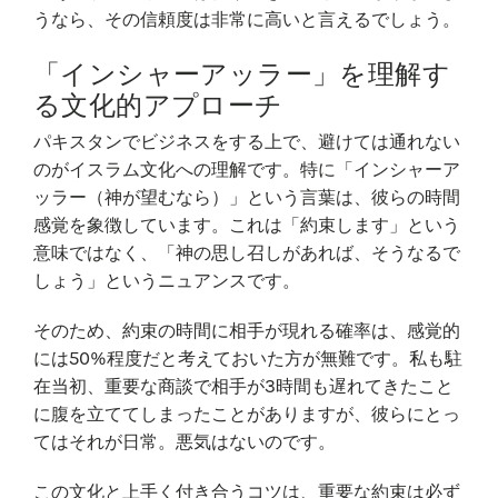
うなら、その信頼度は非常に高いと言えるでしょう。
「インシャーアッラー」を理解す
る文化的アプローチ
パキスタンでビジネスをする上で、避けては通れない
のがイスラム文化への理解です。特に「インシャーア
ッラー（神が望むなら）」という言葉は、彼らの時間
感覚を象徴しています。これは「約束します」という
意味ではなく、「神の思し召しがあれば、そうなるで
しょう」というニュアンスです。
そのため、約束の時間に相手が現れる確率は、感覚的
には50%程度だと考えておいた方が無難です。私も駐
在当初、重要な商談で相手が3時間も遅れてきたこと
に腹を立ててしまったことがありますが、彼らにとっ
てはそれが日常。悪気はないのです。
この文化と上手く付き合うコツは、重要な約束は必ず