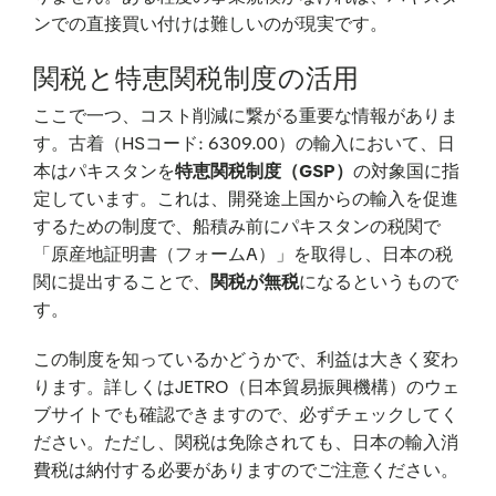
ンでの直接買い付けは難しいのが現実です。
関税と特恵関税制度の活用
ここで一つ、コスト削減に繋がる重要な情報がありま
す。古着（HSコード: 6309.00）の輸入において、日
本はパキスタンを
特恵関税制度（GSP）
の対象国に指
定しています。これは、開発途上国からの輸入を促進
するための制度で、船積み前にパキスタンの税関で
「原産地証明書（フォームA）」を取得し、日本の税
関に提出することで、
関税が無税
になるというもので
す。
この制度を知っているかどうかで、利益は大きく変わ
ります。詳しくはJETRO（日本貿易振興機構）のウェ
ブサイトでも確認できますので、必ずチェックしてく
ださい。ただし、関税は免除されても、日本の輸入消
費税は納付する必要がありますのでご注意ください。