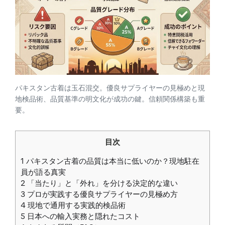
パキスタン古着は玉石混交。優良サプライヤーの見極めと現
地検品術、品質基準の明文化が成功の鍵。信頼関係構築も重
要。
目次
1
パキスタン古着の品質は本当に低いのか？現地駐在
員が語る真実
2
「当たり」と「外れ」を分ける決定的な違い
3
プロが実践する優良サプライヤーの見極め方
4
現地で通用する実践的検品術
5
日本への輸入実務と隠れたコスト