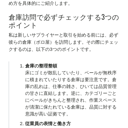
め方を具体的にご紹介します。
倉庫訪問で必ずチェックする3つの
ポイント
私は新しいサプライヤーと取引を始める前には、必ず
彼らの倉庫（ボロ屋）を訪問します。その際にチェッ
クするのは、以下の3つのポイントです。
倉庫の整理整頓
床にゴミが散乱していたり、ベールが無秩序
に積まれていたりする倉庫は要注意です。倉
庫の乱れは、仕事の雑さ、ひいては品質管理
の甘さに直結します。逆に、カテゴリーごと
にベールがきちんと整理され、作業スペース
が清潔に保たれている倉庫は、品質に対する
意識が高い証拠です。
従業員の表情と働き方