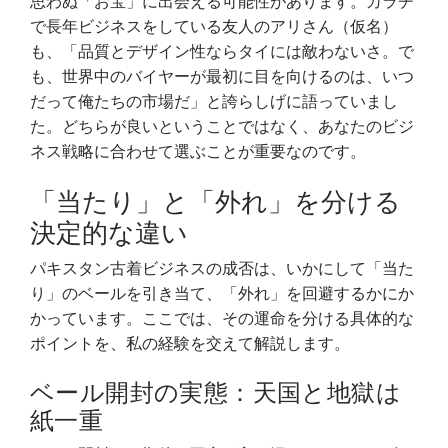
思わぬ「お宝」に出会える可能性があります。カラチ
で長年ビジネスをしている友人のアリさん（仮名）
も、「品質とデザイン性ならタイには敵わないさ。で
も、世界中のバイヤーが最初に目を向けるのは、いつ
だって俺たちの市場だ」と誇らしげに語っていまし
た。どちらが良いということではなく、あなたのビジ
ネス戦略に合わせて選ぶことが重要なのです。
「当たり」と「外れ」を分ける
決定的な違い
パキスタン古着ビジネスの成否は、いかにして「当た
り」のベールを引き当て、「外れ」を回避するかにか
かっています。ここでは、その運命を分ける具体的な
ポイントを、私の経験を交えて解説します。
ベール開封の実態：天国と地獄は
紙一重