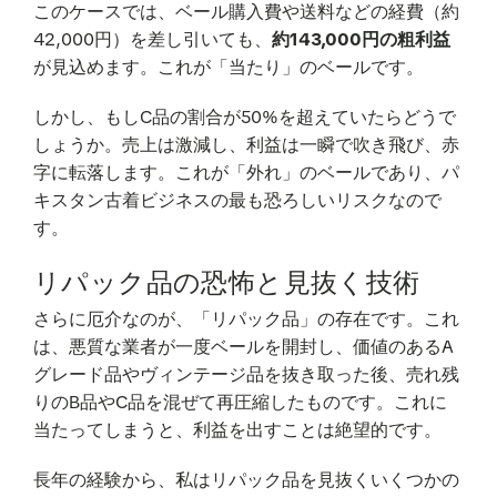
このケースでは、ベール購入費や送料などの経費（約
42,000円）を差し引いても、
約143,000円の粗利益
が見込めます。これが「当たり」のベールです。
しかし、もしC品の割合が50%を超えていたらどうで
しょうか。売上は激減し、利益は一瞬で吹き飛び、赤
字に転落します。これが「外れ」のベールであり、パ
キスタン古着ビジネスの最も恐ろしいリスクなので
す。
リパック品の恐怖と見抜く技術
さらに厄介なのが、「リパック品」の存在です。これ
は、悪質な業者が一度ベールを開封し、価値のあるA
グレード品やヴィンテージ品を抜き取った後、売れ残
りのB品やC品を混ぜて再圧縮したものです。これに
当たってしまうと、利益を出すことは絶望的です。
長年の経験から、私はリパック品を見抜くいくつかの