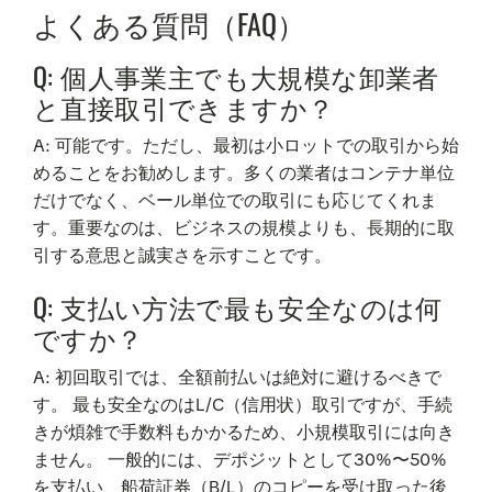
よくある質問（FAQ）
Q: 個人事業主でも大規模な卸業者
と直接取引できますか？
A: 可能です。ただし、最初は小ロットでの取引から始
めることをお勧めします。多くの業者はコンテナ単位
だけでなく、ベール単位での取引にも応じてくれま
す。重要なのは、ビジネスの規模よりも、長期的に取
引する意思と誠実さを示すことです。
Q: 支払い方法で最も安全なのは何
ですか？
A: 初回取引では、全額前払いは絶対に避けるべきで
す。 最も安全なのはL/C（信用状）取引ですが、手続
きが煩雑で手数料もかかるため、小規模取引には向き
ません。 一般的には、デポジットとして30%〜50%
を支払い、船荷証券（B/L）のコピーを受け取った後