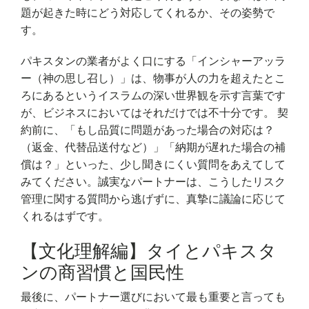
題が起きた時にどう対応してくれるか、その姿勢で
す。
パキスタンの業者がよく口にする「インシャーアッラ
ー（神の思し召し）」は、物事が人の力を超えたとこ
ろにあるというイスラムの深い世界観を示す言葉です
が、ビジネスにおいてはそれだけでは不十分です。 契
約前に、「もし品質に問題があった場合の対応は？
（返金、代替品送付など）」「納期が遅れた場合の補
償は？」といった、少し聞きにくい質問をあえてして
みてください。誠実なパートナーは、こうしたリスク
管理に関する質問から逃げずに、真摯に議論に応じて
くれるはずです。
【文化理解編】タイとパキスタ
ンの商習慣と国民性
最後に、パートナー選びにおいて最も重要と言っても