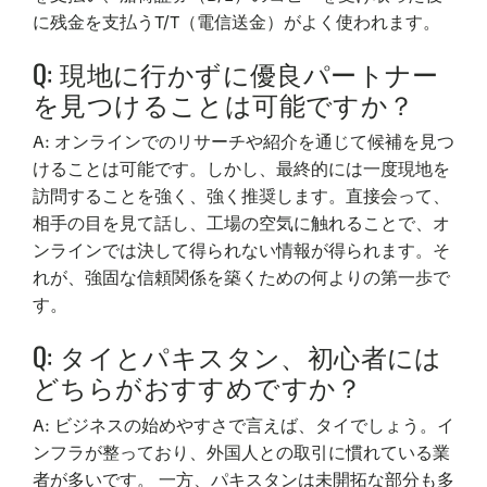
に残金を支払うT/T（電信送金）がよく使われます。
Q: 現地に行かずに優良パートナー
を見つけることは可能ですか？
A: オンラインでのリサーチや紹介を通じて候補を見つ
けることは可能です。しかし、最終的には一度現地を
訪問することを強く、強く推奨します。直接会って、
相手の目を見て話し、工場の空気に触れることで、オ
ンラインでは決して得られない情報が得られます。そ
れが、強固な信頼関係を築くための何よりの第一歩で
す。
Q: タイとパキスタン、初心者には
どちらがおすすめですか？
A: ビジネスの始めやすさで言えば、タイでしょう。イ
ンフラが整っており、外国人との取引に慣れている業
者が多いです。 一方、パキスタンは未開拓な部分も多