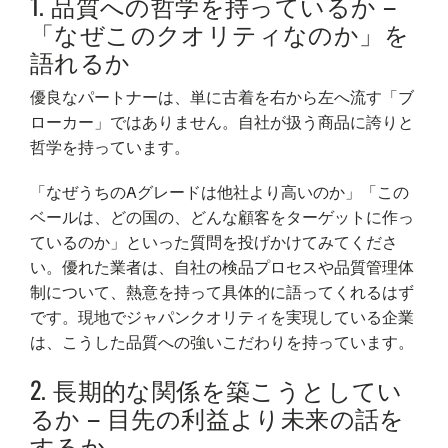
1. 品質への哲学を持っているか –
「なぜこのクオリティなのか」を
語れるか
優良なパートナーは、単に古着を右から左へ流す「ブ
ローカー」ではありません。自社が扱う商品に誇りと
哲学を持っています。
「なぜうちのAグレードは他社より高いのか」「この
ベールは、どの国の、どんな顧客をターゲットに作っ
ているのか」といった質問を投げかけてみてくださ
い。優れた業者は、自社の検品プロセスや品質管理体
制について、熱意を持って具体的に語ってくれるはず
です。現地でジャパンクオリティを実現している企業
は、こうした品質への強いこだわりを持っています。
2. 長期的な関係を築こうとしてい
るか – 目先の利益より未来の話を
するか