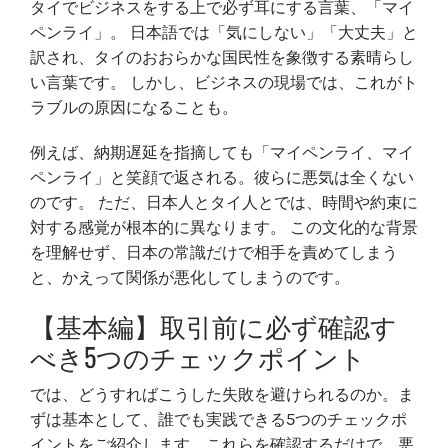
タイでビジネスをする上で必ず耳にする言葉、「マイ
ペンライ」。 日本語では「気にしない」「大丈夫」と
訳され、タイのおおらかな国民性を象徴する素晴らし
い言葉です。 しかし、ビジネスの現場では、これがト
ラブルの原因になることも。
例えば、納期遅延を指摘しても「マイペンライ、マイ
ペンライ」と笑顔で返される。彼らに悪気は全くない
のです。 ただ、日本人とタイ人とでは、時間や約束に
対する感覚が根本的に異なります。 この文化的な背景
を理解せず、日本の常識だけで相手を責めてしまう
と、かえって関係が悪化してしまうのです。
【基本編】取引前に必ず確認す
べき5つのチェックポイント
では、どうすればこうした失敗を避けられるのか。ま
ずは基本として、誰でも実践できる5つのチェックポ
イントをご紹介します。これらを確認するだけで、悪