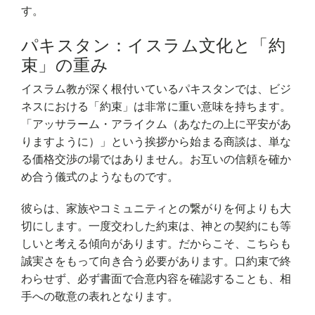
す。
パキスタン：イスラム文化と「約
束」の重み
イスラム教が深く根付いているパキスタンでは、ビジ
ネスにおける「約束」は非常に重い意味を持ちます。
「アッサラーム・アライクム（あなたの上に平安があ
りますように）」という挨拶から始まる商談は、単な
る価格交渉の場ではありません。お互いの信頼を確か
め合う儀式のようなものです。
彼らは、家族やコミュニティとの繋がりを何よりも大
切にします。一度交わした約束は、神との契約にも等
しいと考える傾向があります。だからこそ、こちらも
誠実さをもって向き合う必要があります。口約束で終
わらせず、必ず書面で合意内容を確認することも、相
手への敬意の表れとなります。