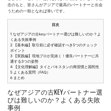
念のもと、皆さんがアジアで最高のパートナーと出会
うための一助となれば幸いです。
目次
1
なぜアジアの古keyパートナー選びは難しいのか？よ
くある失敗事例
2
【基本編】取引前に必ず確認すべき5つのチェック
ポイント
3
【実践編】現地プロが見抜く！優良パートナーに共
通する3つの姿勢
4
【文化理解編】タイとパキスタンの商習慣と国民性
5
よくある質問（FAQ）
6
まとめ
なぜアジアの古KEYパートナー選
びは難しいのか？よくある失敗
事例