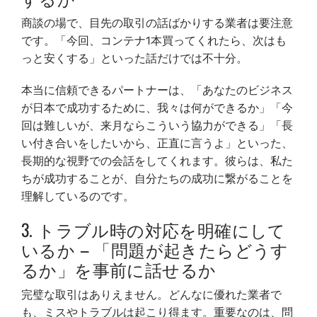
商談の場で、目先の取引の話ばかりする業者は要注意
です。「今回、コンテナ1本買ってくれたら、次はも
っと安くする」といった話だけでは不十分。
本当に信頼できるパートナーは、「あなたのビジネス
が日本で成功するために、我々は何ができるか」「今
回は難しいが、来月ならこういう協力ができる」「長
い付き合いをしたいから、正直に言うよ」といった、
長期的な視野での会話をしてくれます。彼らは、私た
ちが成功することが、自分たちの成功に繋がることを
理解しているのです。
3. トラブル時の対応を明確にして
いるか – 「問題が起きたらどうす
るか」を事前に話せるか
完璧な取引はありえません。どんなに優れた業者で
も、ミスやトラブルは起こり得ます。重要なのは、問