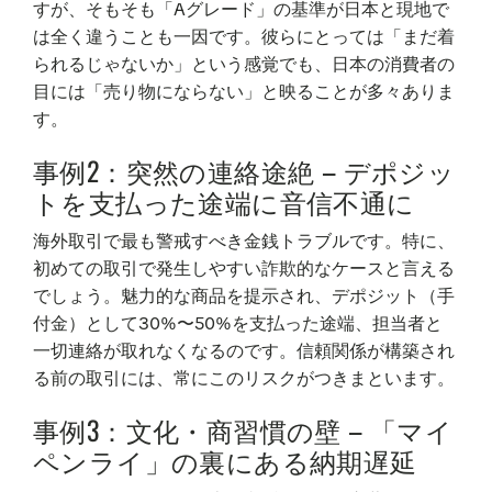
すが、そもそも「Aグレード」の基準が日本と現地で
は全く違うことも一因です。彼らにとっては「まだ着
られるじゃないか」という感覚でも、日本の消費者の
目には「売り物にならない」と映ることが多々ありま
す。
事例2：突然の連絡途絶 – デポジッ
トを支払った途端に音信不通に
海外取引で最も警戒すべき金銭トラブルです。特に、
初めての取引で発生しやすい詐欺的なケースと言える
でしょう。魅力的な商品を提示され、デポジット（手
付金）として30%〜50%を支払った途端、担当者と
一切連絡が取れなくなるのです。信頼関係が構築され
る前の取引には、常にこのリスクがつきまといます。
事例3：文化・商習慣の壁 – 「マイ
ペンライ」の裏にある納期遅延