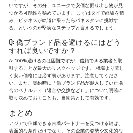
いですが、その分、ユニークで安価な掘り出し物が見
つかる可能性を秘めています。 まずはタイで経験を積
み、ビジネスが軌道に乗ったらパキスタンに挑戦す
る、というのが堅実なステップと言えるでしょう。
Q: 偽ブランド品を避けるにはどう
すれば良いですか？
A: 100%避けるのは困難ですが、信頼できる業者と取
引することが最大のリスクヘッジです。 相場より著し
く安い価格には必ず裏があります。注意してくださ
い。また、契約時に「偽ブランド品が混入していた場
合のペナルティ（返金や交換など）」について明確に
取り決めておくことも、自衛策として有効です。
まとめ
アジアで信頼できる古着パートナーを見つける鍵は、
表面的な条件だけでなく、その企業の姿勢や文化的な