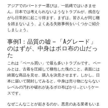
アジアでのパートナー選びは、一筋縄ではいきませ
ん。日本では考えられないようなトラブルが、残念な
がら日常的に起こり得ます。まずは、皆さんが同じ轍
を踏まないよう、よくある失敗事例をいくつかご紹介
しましょう。
事例1：品質の嘘 – 「Aグレード」
のはずが、中身はボロ布の山だっ
た
これは「ベール買い」で最も多いトラブルです。 ベー
ルとは、古着を圧縮して梱包した塊のこと。表面には
綺麗な商品を見せ、購入を決意させます。しかし、日
本に届いて開封してみると、中身は売り物にならない
レベルの汚れや破れがあるボロ布ばかり…というケー
スです。
なぜこんなことが起きるのか。悪意のある業者もいま