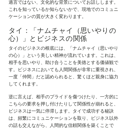
過言ではない、文化的な背景についてお話しします。
これを知っているか知らないかで、現地でのコミュニ
ケーションの質が大きく変わります。
タイ：「ナムチャイ（思いやりの
心）」とビジネスの関係
タイのビジネスの根底には、「ナムチャイ（思いやり
の心）」という美しい精神が流れています。これは、
相手を思いやり、助け合うことを美徳とする価値観で
す。ビジネスにおいても人間関係が非常に重視され、
一度「仲間」だと認められると、驚くほど親身に協力
してくれます。
逆に言えば、相手のプライドを傷つけたり、一方的に
こちらの要求を押し付けたりして関係性が崩れると、
ビジネスは一気に停滞します。タイで成功する秘訣
は、頻繁にコミュニケーションを取り、ビジネス以外
の話も交えながら、人間的な信頼関係を築くことで