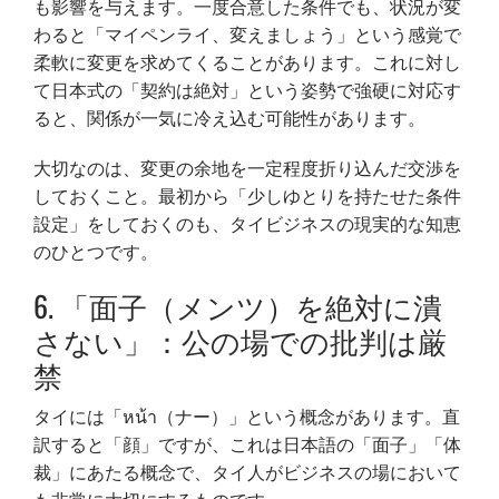
も影響を与えます。一度合意した条件でも、状況が変
わると「マイペンライ、変えましょう」という感覚で
柔軟に変更を求めてくることがあります。これに対し
て日本式の「契約は絶対」という姿勢で強硬に対応す
ると、関係が一気に冷え込む可能性があります。
大切なのは、変更の余地を一定程度折り込んだ交渉を
しておくこと。最初から「少しゆとりを持たせた条件
設定」をしておくのも、タイビジネスの現実的な知恵
のひとつです。
6. 「面子（メンツ）を絶対に潰
さない」：公の場での批判は厳
禁
タイには「หน้า（ナー）」という概念があります。直
訳すると「顔」ですが、これは日本語の「面子」「体
裁」にあたる概念で、タイ人がビジネスの場において