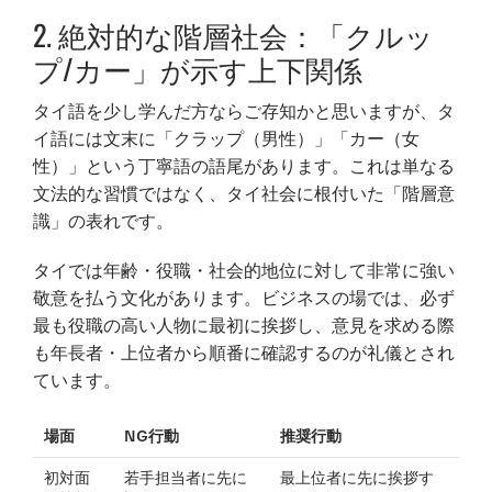
2. 絶対的な階層社会：「クルッ
プ/カー」が示す上下関係
タイ語を少し学んだ方ならご存知かと思いますが、タ
イ語には文末に「クラップ（男性）」「カー（女
性）」という丁寧語の語尾があります。これは単なる
文法的な習慣ではなく、タイ社会に根付いた「階層意
識」の表れです。
タイでは年齢・役職・社会的地位に対して非常に強い
敬意を払う文化があります。ビジネスの場では、必ず
最も役職の高い人物に最初に挨拶し、意見を求める際
も年長者・上位者から順番に確認するのが礼儀とされ
ています。
場面
NG行動
推奨行動
初対面
若手担当者に先に
最上位者に先に挨拶す