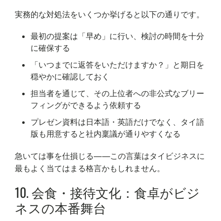
実務的な対処法をいくつか挙げると以下の通りです。
最初の提案は「早め」に行い、検討の時間を十分
に確保する
「いつまでに返答をいただけますか？」と期日を
穏やかに確認しておく
担当者を通じて、その上位者への非公式なブリー
フィングができるよう依頼する
プレゼン資料は日本語・英語だけでなく、タイ語
版も用意すると社内稟議が通りやすくなる
急いては事を仕損じる——この言葉はタイビジネスに
最もよく当てはまる格言かもしれません。
10. 会食・接待文化：食卓がビジ
ネスの本番舞台