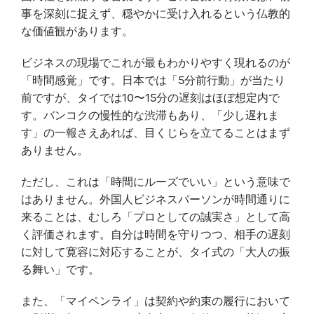
事を深刻に捉えず、穏やかに受け入れるという仏教的
な価値観があります。
ビジネスの現場でこれが最もわかりやすく現れるのが
「時間感覚」です。日本では「5分前行動」が当たり
前ですが、タイでは10〜15分の遅刻はほぼ想定内で
す。バンコクの慢性的な渋滞もあり、「少し遅れま
す」の一報さえあれば、目くじらを立てることはまず
ありません。
ただし、これは「時間にルーズでいい」という意味で
はありません。外国人ビジネスパーソンが時間通りに
来ることは、むしろ「プロとしての誠実さ」として高
く評価されます。自分は時間を守りつつ、相手の遅刻
に対して寛容に対応することが、タイ式の「大人の振
る舞い」です。
また、「マイペンライ」は契約や約束の履行において