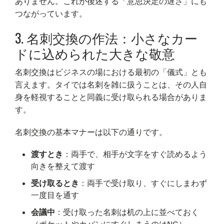
ありません。これが後述する「意思決定の遅さ」にも
つながっています。
3. 名刺交換の作法：小さなカー
ドに込められた大きな敬意
名刺交換はビジネスの場における最初の「儀式」とも
言えます。タイでは名刺を雑に扱うことは、その人自
身を軽視することと同義に受け取られる場合がありま
す。
名刺交換の基本マナーは以下の通りです。
渡すとき
：両手で、相手が文字をすぐ読めるよう
向きを整えて渡す
受け取るとき
：両手で受け取り、すぐにしまわず
一度目を通す
会議中
：受け取った名刺は机の上に並べておく