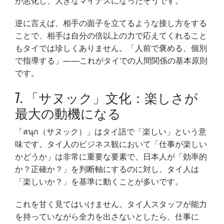
が悪化し、大きなマイナスになったそうです。
逆に言えば、相手の面子を立てるような接し方をする
ことで、相手は自分の倍以上の力で応えてくれること
もタイでは珍しくありません。「人前で褒める、個別
で指導する」——これがタイでの人間関係の基本原則
です。
7. 「サヌック」文化：楽しさが
最大の動機になる
「สนุก（サヌック）」はタイ語で「楽しい」という意
味です。タイ人のビジネス観において「仕事が楽しい
かどうか」は非常に重要な要素で、日本人が「効率的
か？正確か？」を判断軸にするのに対し、タイ人は
「楽しいか？」を基準に動くことが多いです。
これを甘く見てはいけません。タイ人スタッフが能力
を持っていながら全力を出さないとしたら、仕事に