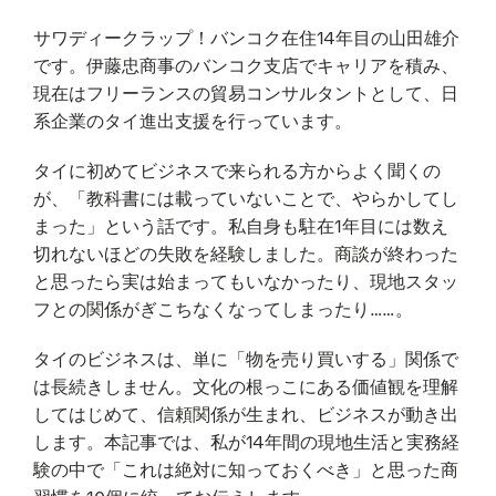
サワディークラップ！バンコク在住14年目の山田雄介
です。伊藤忠商事のバンコク支店でキャリアを積み、
現在はフリーランスの貿易コンサルタントとして、日
系企業のタイ進出支援を行っています。
タイに初めてビジネスで来られる方からよく聞くの
が、「教科書には載っていないことで、やらかしてし
まった」という話です。私自身も駐在1年目には数え
切れないほどの失敗を経験しました。商談が終わった
と思ったら実は始まってもいなかったり、現地スタッ
フとの関係がぎこちなくなってしまったり……。
タイのビジネスは、単に「物を売り買いする」関係で
は長続きしません。文化の根っこにある価値観を理解
してはじめて、信頼関係が生まれ、ビジネスが動き出
します。本記事では、私が14年間の現地生活と実務経
験の中で「これは絶対に知っておくべき」と思った商