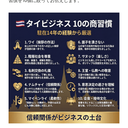
習慣を10個に絞ってお伝えします。