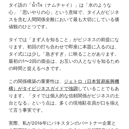
タイ語の「น้ำใจ（ナムチャイ）」は「水のような
心」「思いやりの心」という意味で、タイ人がビジネ
スを含む人間関係全般において最も大切にしている価
値観のひとつです。
タイでは「まず人を知ること」がビジネスの前提にな
ります。初回の打ち合わせで即座に本題に入るのは、
タイ式には少し「急ぎすぎ」に映ることがあります。
最初の1〜2回の面会は、お互いの人となりを知るため
の時間と捉えるべきです。
この関係構築の重要性は、
ジェトロ（日本貿易振興機
構）がタイビジネスガイドで強調
していることでもあ
ります。「タイでは個人的な信頼関係がビジネスの土
台となる」という点は、多くの現地駐在員が口を揃え
て言う事実です。
実際、私が2016年にパキスタンのパートナー企業と