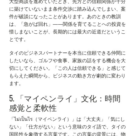
大型商談を進めていたとき、先方との信頼関係が十分
に築けていないまま条件交渉に踏み込んでしまい、案
件が破談になったことがあります。あのときの教訓
は、「急がば回れ」——関係を育てることへの投資を
惜しまないことが、長期的には最大の近道だというこ
とです。
タイのビジネスパートナーを本当に信頼できる仲間に
したいなら、ゴルフや食事、家族の話をする機会を大
切にしてください。「この人は信頼できる」と感じて
もらえた瞬間から、ビジネスの動き方が劇的に変わり
ます。
5. 「マイペンライ」文化：時間
感覚と柔軟性
「ไม่เป็นไร（マイペンライ）」は「大丈夫」「気にし
ない」「仕方がない」という意味のタイ語で、タイの
国民性を象徴する言葉です。この言葉の背景には、物