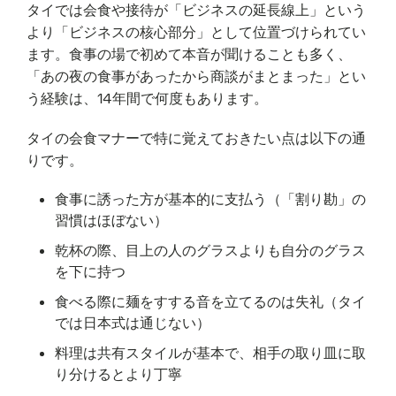
タイでは会食や接待が「ビジネスの延長線上」という
より「ビジネスの核心部分」として位置づけられてい
ます。食事の場で初めて本音が聞けることも多く、
「あの夜の食事があったから商談がまとまった」とい
う経験は、14年間で何度もあります。
タイの会食マナーで特に覚えておきたい点は以下の通
りです。
食事に誘った方が基本的に支払う（「割り勘」の
習慣はほぼない）
乾杯の際、目上の人のグラスよりも自分のグラス
を下に持つ
食べる際に麺をすする音を立てるのは失礼（タイ
では日本式は通じない）
料理は共有スタイルが基本で、相手の取り皿に取
り分けるとより丁寧