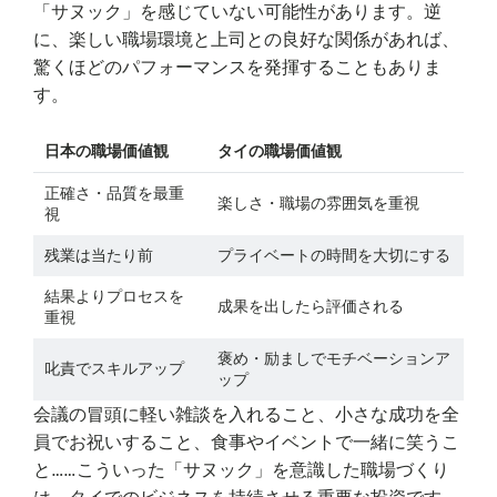
「サヌック」を感じていない可能性があります。逆
に、楽しい職場環境と上司との良好な関係があれば、
驚くほどのパフォーマンスを発揮することもありま
す。
日本の職場価値観
タイの職場価値観
正確さ・品質を最重
楽しさ・職場の雰囲気を重視
視
残業は当たり前
プライベートの時間を大切にする
結果よりプロセスを
成果を出したら評価される
重視
褒め・励ましでモチベーションア
叱責でスキルアップ
ップ
会議の冒頭に軽い雑談を入れること、小さな成功を全
員でお祝いすること、食事やイベントで一緒に笑うこ
と……こういった「サヌック」を意識した職場づくり