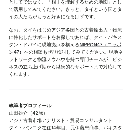
としてではなく、「相手を理解するための地図」とし
て活用してみてください。きっと、タイという国とタ
イの人たちがもっと好きになるはずです。
なお、タイをはじめアジア各国との古着輸出入・物流
に特化したサポートをお探しであれば、タイ・パキス
タン・ドバイに現地拠点を構える
NIPPON47（ニッポ
ン47）
への相談もぜひ検討してみてください。現地ネ
ットワークと物流ノウハウを持つ専門チームが、ビジ
ネスの立ち上げ期から継続的なサポートまで対応して
くれます。
執筆者プロフィール
山田雄介（42歳）
アジア古着市場アナリスト・貿易コンサルタント
タイ・バンコク在住14年目、元伊藤忠商事、パキスタ