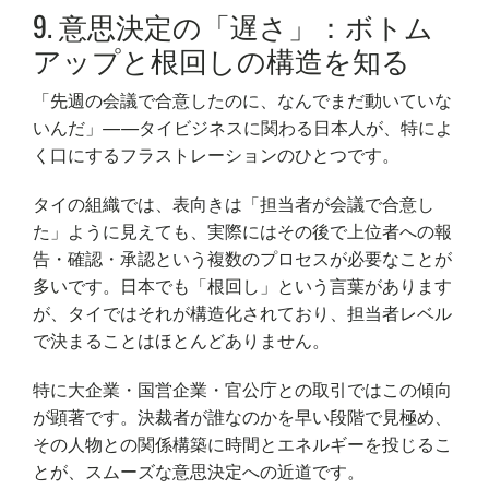
9. 意思決定の「遅さ」：ボトム
アップと根回しの構造を知る
「先週の会議で合意したのに、なんでまだ動いていな
いんだ」——タイビジネスに関わる日本人が、特によ
く口にするフラストレーションのひとつです。
タイの組織では、表向きは「担当者が会議で合意し
た」ように見えても、実際にはその後で上位者への報
告・確認・承認という複数のプロセスが必要なことが
多いです。日本でも「根回し」という言葉があります
が、タイではそれが構造化されており、担当者レベル
で決まることはほとんどありません。
特に大企業・国営企業・官公庁との取引ではこの傾向
が顕著です。決裁者が誰なのかを早い段階で見極め、
その人物との関係構築に時間とエネルギーを投じるこ
とが、スムーズな意思決定への近道です。