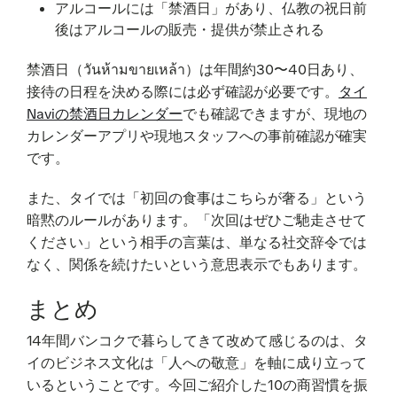
アルコールには「禁酒日」があり、仏教の祝日前
後はアルコールの販売・提供が禁止される
禁酒日（วันห้ามขายเหล้า）は年間約30〜40日あり、
接待の日程を決める際には必ず確認が必要です。
タイ
Naviの禁酒日カレンダー
でも確認できますが、現地の
カレンダーアプリや現地スタッフへの事前確認が確実
です。
また、タイでは「初回の食事はこちらが奢る」という
暗黙のルールがあります。「次回はぜひご馳走させて
ください」という相手の言葉は、単なる社交辞令では
なく、関係を続けたいという意思表示でもあります。
まとめ
14年間バンコクで暮らしてきて改めて感じるのは、タ
イのビジネス文化は「人への敬意」を軸に成り立って
いるということです。今回ご紹介した10の商習慣を振