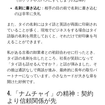
（ポケットやカバンにすぐしまうのはNG）
名刺に書き込む
：相手の目の前で名刺に書き込む
のは非常に失礼
また、タイの名刺にはタイ語と英語が両面に印刷され
ていることが多く、現地でビジネスをする場合はタイ
語版の名刺を用意しておくと、それだけで好印象を与
えることができます。
私がある古着の卸業者との初顔合わせに行ったとき、
タイ語の名刺を出したところ、社長が笑顔になって
「タイ語も話せるんですか？」と話が弾みました。そ
の後は通訳なしで商談が進み、最終的に長年の取引パ
ートナーになっています。小さなカードが大きな扉を
開けた好例です。
4. 「ナムチャイ」の精神：契約
より信頼関係が先