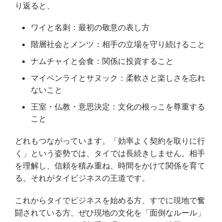
り返ると、
ワイと名刺：最初の敬意の表し方
階層社会とメンツ：相手の立場を守り続けること
ナムチャイと会食：関係に投資すること
マイペンライとサヌック：柔軟さと楽しさを忘れ
ないこと
王室・仏教・意思決定：文化の根っこを尊重する
こと
どれもつながっています。「効率よく契約を取りに行
く」という姿勢では、タイでは長続きしません。相手
を理解し、信頼を積み重ね、時間をかけて関係を育て
る。それがタイビジネスの王道です。
これからタイでビジネスを始める方、すでに現地で奮
闘されている方、ぜひ現地の文化を「面倒なルール」